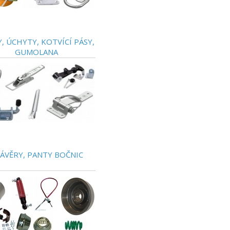
, ÚCHYTY, KOTVÍCÍ PÁSY,
GUMOLANA
ÁVĚRY, PANTY BOČNIC