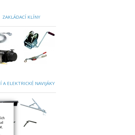
ZAKLÁDACÍ KLÍNY
Í A ELEKTRICKÉ NAVIJÁKY
jich
kud
t,