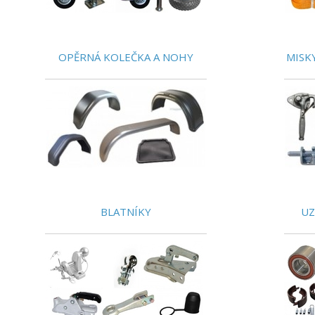
OPĚRNÁ KOLEČKA A NOHY
MISKY
BLATNÍKY
UZ