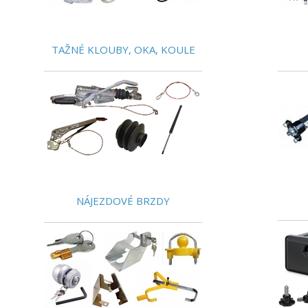
TAŽNÉ KLOUBY, OKA, KOULE
NÁJEZDOVÉ BRZDY