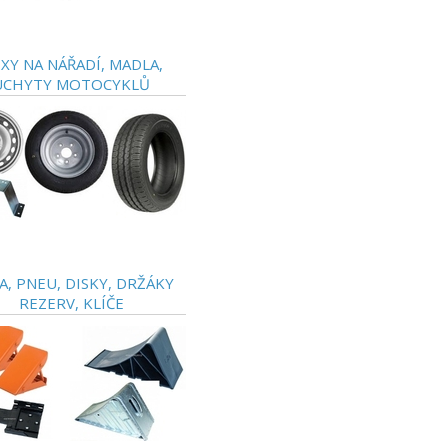
XY NA NÁŘADÍ, MADLA,
ÚCHYTY MOTOCYKLŮ
A, PNEU, DISKY, DRŽÁKY
REZERV, KLÍČE