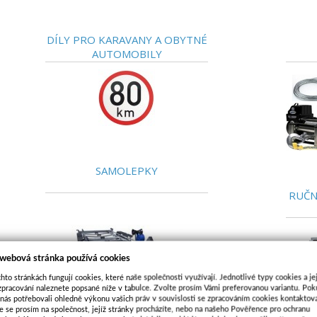
DÍLY PRO KARAVANY A OBYTNÉ
AUTOMOBILY
SAMOLEPKY
RUČN
 webová stránka používá cookies
hto stránkách fungují cookies, které naše společnosti využívají. Jednotlivé typy cookies a je
zpracování naleznete popsané níže v tabulce. Zvolte prosím Vámi preferovanou variantu. Po
 nás potřebovali ohledně výkonu vašich práv v souvislosti se zpracováním cookies kontaktova
e se prosím na společnost, jejíž stránky procházíte, nebo na našeho Pověřence pro ochranu