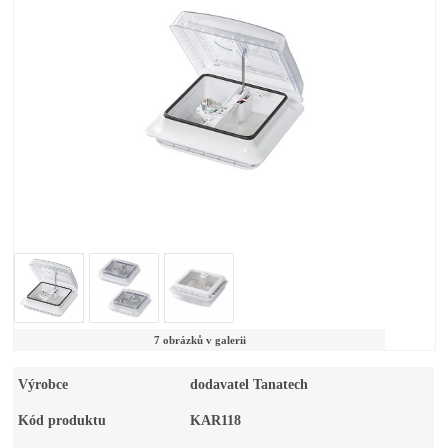
7 obrázků v galerii
Výrobce
dodavatel Tanatech
Kód produktu
KAR118