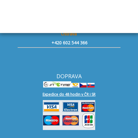
+420 604 493 863
Mělník
+420 727 949 111
Ostrava
+420 602 544 366
DOPRAVA
Expedice do 48 hodin v ČR i SR