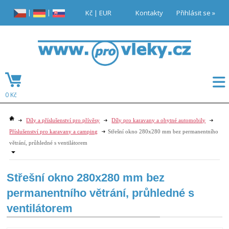
|
|
Kč
|
EUR
Kontakty
Přihlásit se »
0 Kč
Díly a příslušenství pro přívěsy
Díly pro karavany a obytné automobily
Příslušenství pro karavany a camping
Střešní okno 280x280 mm bez permanentního
větrání, průhledné s ventilátorem
Střešní okno 280x280 mm bez
permanentního větrání, průhledné s
ventilátorem