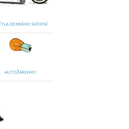
ĚTLA DENNÍHO SVÍCENÍ
AUTOŽÁROVKY