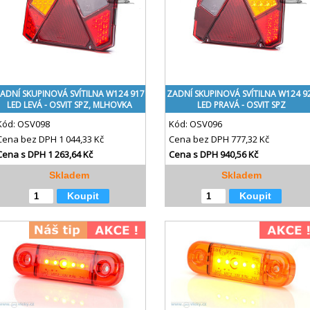
ADNÍ SKUPINOVÁ SVÍTILNA W124 917
ZADNÍ SKUPINOVÁ SVÍTILNA W124 9
LED LEVÁ - OSVIT SPZ, MLHOVKA
LED PRAVÁ - OSVIT SPZ
Kód:
OSV098
Kód:
OSV096
Cena bez DPH
1 044,33 Kč
Cena bez DPH
777,32 Kč
Cena s DPH
1 263,64 Kč
Cena s DPH
940,56 Kč
Skladem
Skladem
Koupit
Koupit