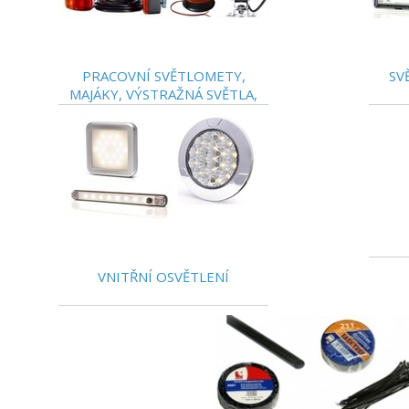
PRACOVNÍ SVĚTLOMETY,
SV
MAJÁKY, VÝSTRAŽNÁ SVĚTLA,
PRODUŽOVACÍ SETY
VNITŘNÍ OSVĚTLENÍ