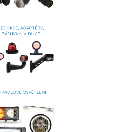
REDUKCE, ADAPTÉRY,
ZÁSUVKY, VIDLICE
YKADLOVÉ OSVĚTLENÍ