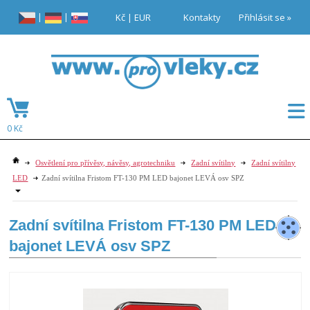
|
|
Kč
|
EUR
Kontakty
Přihlásit se »
0 Kč
Osvětlení pro přívěsy, návěsy, agrotechniku
Zadní svítilny
Zadní svítilny
LED
Zadní svítilna Fristom FT-130 PM LED bajonet LEVÁ osv SPZ
Zadní svítilna Fristom FT-130 PM LED
bajonet LEVÁ osv SPZ