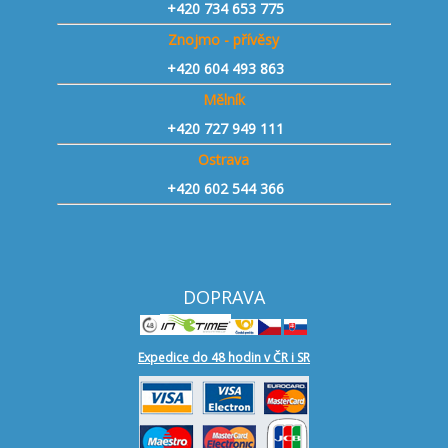
+420 734 653 775
Znojmo - přívěsy
+420 604 493 863
Mělník
+420 727 949 111
Ostrava
+420 602 544 366
DOPRAVA
Expedice do 48 hodin v ČR i SR