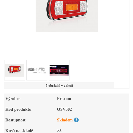
5 obrázků v galerii
Výrobce
Fristom
Kód produktu
OSV502
Dostupnost
Skladem
Kusů na skladě
>5