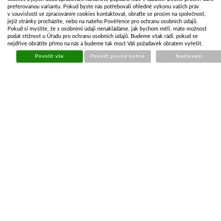
preferovanou variantu. Pokud byste nás potřebovali ohledně výkonu vašich práv
v souvislosti se zpracováním cookies kontaktovat, obraťte se prosím na společnost,
Cena
348,03 Kč
jejíž stránky procházíte, nebo na našeho Pověřence pro ochranu osobních údajů.
Pokud si myslíte, že s osobními údaji nenakládáme, jak bychom měli, máte možnost
287,63 Kč bez DPH
podat stížnost u Úřadu pro ochranu osobních údajů. Budeme však rádi, pokud se
nejdříve obrátíte přímo na nás a budeme tak moct Váš požadavek obratem vyřešit.
KOUPIT
Počet kusů
Povolit vše
Povolit pouze nutné
Nastavení
POPIS ZBOŽÍ
ZÁSOBY NA POBOČKÁCH
Prodlužovací 7-pólový kabel.
Závěsná zásuvka 7 pol. a 7pol. vidlice.
Délka kabelu 1m ( 7p. )
1x závěsná zásuvka s okem pro uchycení
1x vidlice
Prodlužovací 7-pólový kabel se zásuvkou a vidlicí slouží k propojení
světel přívěsu a tažného vozidla v případě , že el. instalace přívěsu
nedosáhne k zásuvce.
PŘEDCHOZÍ PRODUKT