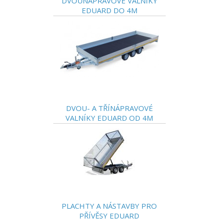
DVOUNÁPRAVOVÉ VALNÍKY
EDUARD DO 4M
DVOU- A TŘÍNÁPRAVOVÉ
VALNÍKY EDUARD OD 4M
PLACHTY A NÁSTAVBY PRO
PŘÍVĚSY EDUARD