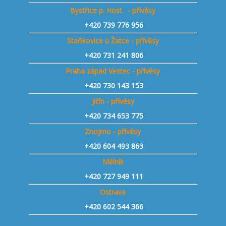
Bystřice p. Host. - přívěsy
+420 739 776 956
Staňkovice u Žatce - přívěsy
+420 731 241 806
Praha západ Vestec - přívěsy
+420 730 143 153
Jičín - přívěsy
+420 734 653 775
Znojmo - přívěsy
+420 604 493 863
Mělník
+420 727 949 111
Ostrava
+420 602 544 366