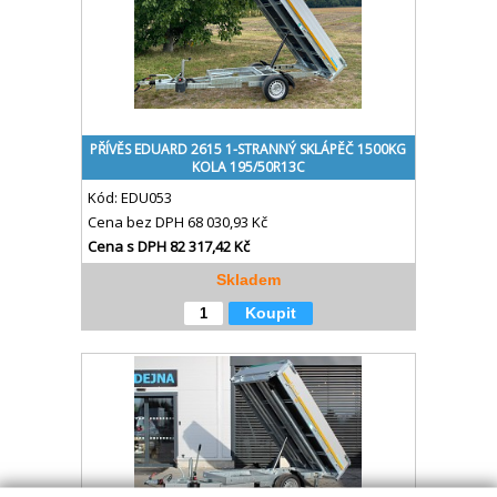
PŘÍVĚS EDUARD 2615 1-STRANNÝ SKLÁPĚČ 1500KG
KOLA 195/50R13C
Kód:
EDU053
Cena bez DPH
68 030,93 Kč
Cena s DPH
82 317,42 Kč
Skladem
Koupit