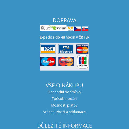
DOPRAVA
Expedice do 48 hodin v ČR i SR
VŠE O NÁKUPU
Obchodní podmínky
Způsob dodání
Možnosti platby
Vrácení zboží a reklamace
DŮLEŽITÉ INFORMACE