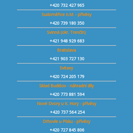
+420
732 427 965
Sudoměřice n.M. - přívěsy
+420
739 180 350
Svinná (okr. Trenčín)
+421
948 929 683
Bratislava
+421 903 727 130
Svitavy
+420 724 205 179
Sklad Budišov - náhradní díly
+420 773 881 594
Nové Dvory u K. Hory - přívěsy
+420 737 564 254
Drhovle u Písku - přívěsy
+420 727 845 806