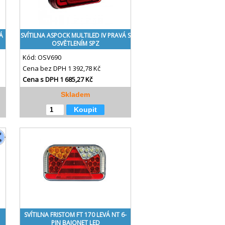
Á
SVÍTILNA ASPOCK MULTILED IV PRAVÁ S
OSVĚTLENÍM SPZ
Kód:
OSV690
Cena bez DPH
1 392,78 Kč
Cena s DPH
1 685,27 Kč
Skladem
Koupit
SVÍTILNA FRISTOM FT 170 LEVÁ NT 6-
PIN BAJONET LED