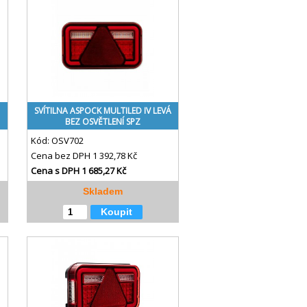
SVÍTILNA ASPOCK MULTILED IV LEVÁ
BEZ OSVĚTLENÍ SPZ
Kód:
OSV702
Cena bez DPH
1 392,78 Kč
Cena s DPH
1 685,27 Kč
Skladem
Koupit