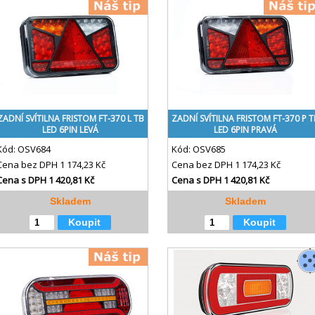
ZADNÍ SVÍTILNA FRISTOM FT-370 L TB
ZADNÍ SVÍTILNA FRISTOM FT-370 P T
LED 6PIN LEVÁ
LED 6PIN PRAVÁ
Kód:
OSV684
Kód:
OSV685
Cena bez DPH
1 174,23 Kč
Cena bez DPH
1 174,23 Kč
Cena s DPH
1 420,81 Kč
Cena s DPH
1 420,81 Kč
Skladem
Skladem
Koupit
Koupit