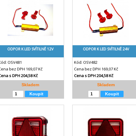
ODPOR K LED SVÍTILNĚ 12V
ODPOR K LED SVÍTILNĚ 24V
Kód:
OSV481
Kód:
OSV482
Cena bez DPH
169,07 Kč
Cena bez DPH
169,07 Kč
Cena s DPH
204,58 Kč
Cena s DPH
204,58 Kč
Skladem
Skladem
Koupit
Koupit