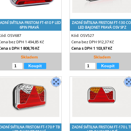
ADNÍ SVÍTILNA FRISTOM FT-610 P LED
ZADNÍ SVÍTILNA FRISTOM FT-130 CO
6PIN PRAVÁ
LED BAJONET PRAVÁ OSV SPZ
Kód:
OSV687
Kód:
OSV527
Cena bez DPH
1 494,85 Kč
Cena bez DPH
912,37 Kč
Cena s DPH
1 808,76 Kč
Cena s DPH
1 103,97 Kč
Skladem
Skladem
Koupit
Koupit
ZADNÍ SVÍTILNA FRISTOM FT-170 P TB
ZADNÍ SVÍTILNA FRISTOM FT-170 L T