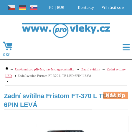
|
|
Kč
|
EUR
Kontakty
Přihlásit se »
0 Kč
Osvětlení pro přívěsy, návěsy, agrotechniku
Zadní svítilny
Zadní svítilny
LED
Zadní svítilna Fristom FT-370 L TB LED 6PIN LEVÁ
Zadní svítilna Fristom FT-370 L TB LED
6PIN LEVÁ