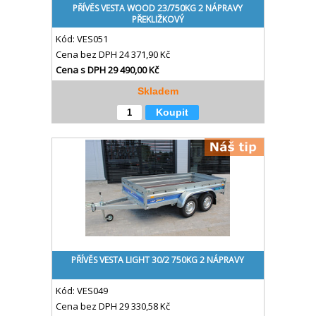
PŘÍVĚS VESTA WOOD 23/750KG 2 NÁPRAVY
PŘEKLIŽKOVÝ
Kód:
VES051
Cena bez DPH
24 371,90 Kč
Cena s DPH
29 490,00 Kč
Skladem
Koupit
PŘÍVĚS VESTA LIGHT 30/2 750KG 2 NÁPRAVY
Kód:
VES049
Cena bez DPH
29 330,58 Kč