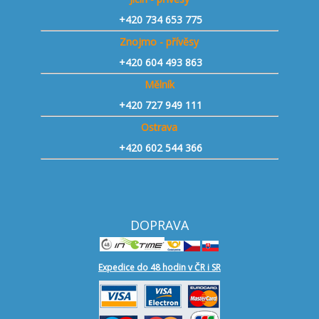
+420 734 653 775
Znojmo - přívěsy
+420 604 493 863
Mělník
+420 727 949 111
Ostrava
+420 602 544 366
DOPRAVA
Expedice do 48 hodin v ČR i SR