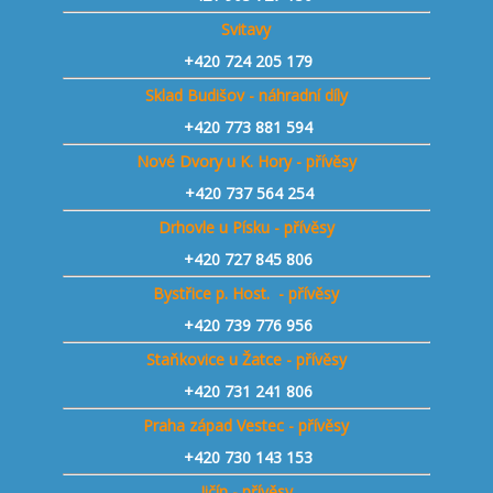
Svitavy
+420 724 205 179
Sklad Budišov - náhradní díly
+420 773 881 594
Nové Dvory u K. Hory - přívěsy
+420 737 564 254
Drhovle u Písku - přívěsy
+420 727 845 806
Bystřice p. Host. - přívěsy
+420 739 776 956
Staňkovice u Žatce - přívěsy
+420 731 241 806
Praha západ Vestec - přívěsy
+420 730 143 153
Jičín - přívěsy