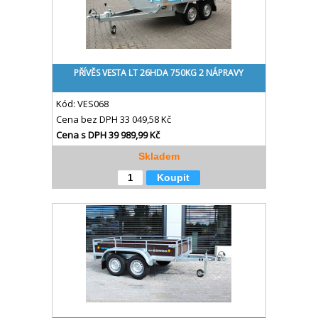
PŘÍVĚS VESTA LT 26HDA 750KG 2 NÁPRAVY
Kód:
VES068
Cena bez DPH
33 049,58 Kč
Cena s DPH
39 989,99 Kč
Skladem
Koupit