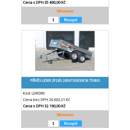
Cena s DPH
35 490,00 Kč
Skladem
Koupit
PŘÍVĚS LIDER 2P265 265X150X39CM 750KG
Kód:
LDR099
Cena bez DPH
26 603,31 Kč
Cena s DPH
32 190,00 Kč
Skladem
Koupit