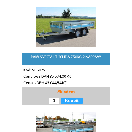
PŘÍVĚS VESTA LT 30HDA 750KG 2 NÁPRAVY
Kód:
VES075
Cena bez DPH
35 574,00 Kč
Cena s DPH
43 044,54 Kč
Skladem
Koupit