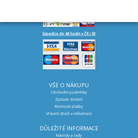
DOPRAVA
Expedice do 48 hodin v ČR i SR
VŠE O NÁKUPU
Obchodní podmínky
Způsob dodání
Možnosti platby
Vrácení zboží a reklamace
DŮLEŽITÉ INFORMACE
Návody a rady