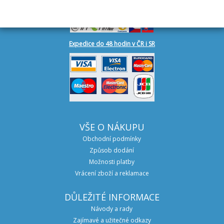
DOPRAVA
Expedice do 48 hodin v ČR i SR
VŠE O NÁKUPU
Obchodní podmínky
Způsob dodání
Možnosti platby
Vrácení zboží a reklamace
DŮLEŽITÉ INFORMACE
Návody a rady
Zajímavé a užitečné odkazy