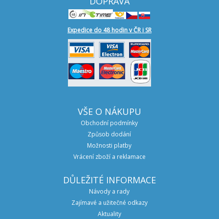
DOPRAVA
Expedice do 48 hodin v ČR i SR
VŠE O NÁKUPU
Obchodní podmínky
Způsob dodání
Možnosti platby
Vrácení zboží a reklamace
DŮLEŽITÉ INFORMACE
Návody a rady
Zajímavé a užitečné odkazy
Aktuality