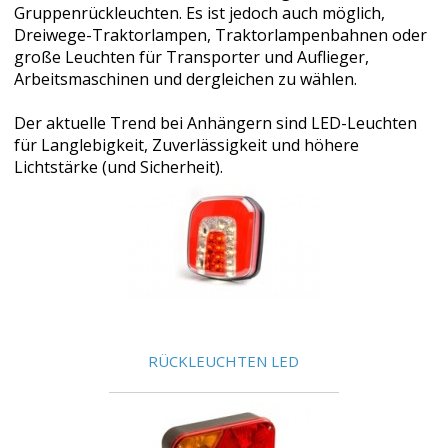
Gruppenrückleuchten. Es ist jedoch auch möglich,
Dreiwege-Traktorlampen, Traktorlampenbahnen oder
große Leuchten für Transporter und Auflieger,
Arbeitsmaschinen und dergleichen zu wählen.
Der aktuelle Trend bei Anhängern sind LED-Leuchten
für Langlebigkeit, Zuverlässigkeit und höhere
Lichtstärke (und Sicherheit).
RÜCKLEUCHTEN LED