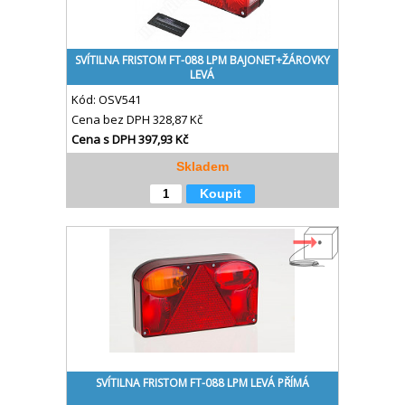
SVÍTILNA FRISTOM FT-088 LPM BAJONET+ŽÁROVKY
LEVÁ
Kód:
OSV541
Cena bez DPH
328,87 Kč
Cena s DPH
397,93 Kč
Skladem
Koupit
SVÍTILNA FRISTOM FT-088 LPM LEVÁ PŘÍMÁ