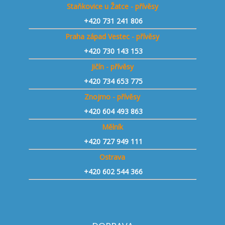
Staňkovice u Žatce - přívěsy
+420 731 241 806
Praha západ Vestec - přívěsy
+420 730 143 153
Jičín - přívěsy
+420 734 653 775
Znojmo - přívěsy
+420 604 493 863
Mělník
+420 727 949 111
Ostrava
+420 602 544 366