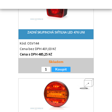
ZADNÍ SKUPINOVÁ SVÍTILNA LED 476 UNI
Kód:
OSV144
Cena bez DPH
401,03 Kč
Cena s DPH
485,25 Kč
Skladem
Koupit