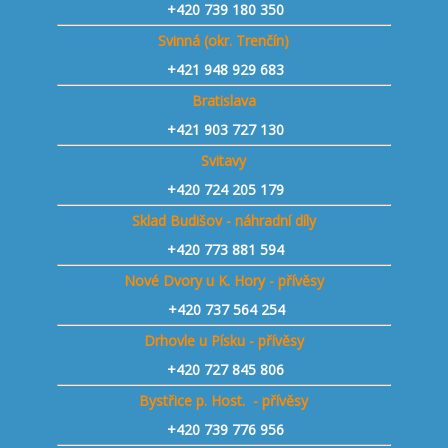
+420
739 180 350
Svinná (okr. Trenčín)
+421
948 929 683
Bratislava
+421 903 727 130
Svitavy
+420 724 205 179
Sklad Budišov - náhradní díly
+420 773 881 594
Nové Dvory u K. Hory - přívěsy
+420 737 564 254
Drhovle u Písku - přívěsy
+420 727 845 806
Bystřice p. Host. - přívěsy
+420 739 776 956