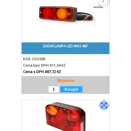
ZADNÍ LAMPA LED WAS 487
Kód:
OSV365
Cena bez DPH
411,34 Kč
Cena s DPH
497,72 Kč
Skladem
Koupit