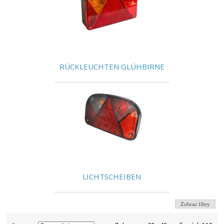
RÜCKLEUCHTEN GLÜHBIRNE
LICHTSCHEIBEN
Zobraz filtry