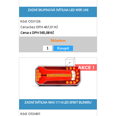
ZADNÍ SKUPINOVÁ SVÍTILNA LED W95 UNI
Kód:
OSV126
Cena bez DPH
467,01 Kč
Cena s DPH
565,08 Kč
Skladem
Koupit
ZADNÍ SVÍTILNA WAS 1114 LED EFEKT BLINKRU
Kód:
OSV401