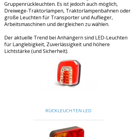
Gruppenrückleuchten. Es ist jedoch auch möglich,
Dreiwege-Traktorlampen, Traktorlampenbahnen oder
große Leuchten für Transporter und Auflieger,
Arbeitsmaschinen und dergleichen zu wählen.
Der aktuelle Trend bei Anhängern sind LED-Leuchten
für Langlebigkeit, Zuverlässigkeit und höhere
Lichtstärke (und Sicherheit).
RÜCKLEUCHTEN LED