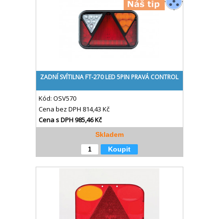
ZADNÍ SVÍTILNA FT-270 LED 5PIN PRAVÁ CONTROL
Kód:
OSV570
Cena bez DPH
814,43 Kč
Cena s DPH
985,46 Kč
Skladem
Koupit