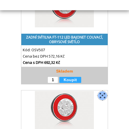
ZADNÍ SVÍTILNA FT-112 LED BAJONET COUVACÍ,
OBRYSOVÉ SVĚTLO
Kód:
OSV507
Cena bez DPH
572,16 Kč
Cena s DPH
692,32 Kč
Skladem
Koupit