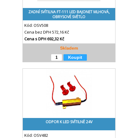
ZADNÍ SVÍTILNA FT-111 LED BAJONET MLHOVÁ,
OBRYSOVÉ SVĚTLO
Kód:
OSV508
Cena bez DPH
572,16 Kč
Cena s DPH
692,32 Kč
Skladem
Koupit
ODPOR K LED SVÍTILNĚ 24V
Kód:
OSV482