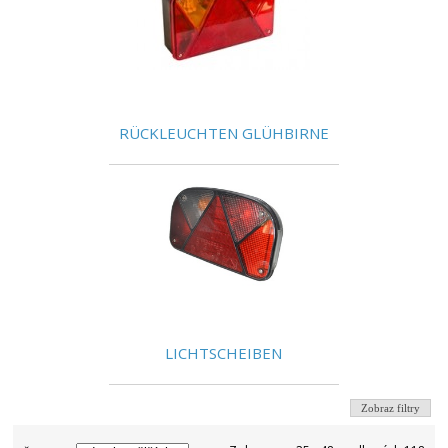
RÜCKLEUCHTEN GLÜHBIRNE
LICHTSCHEIBEN
Zobraz filtry