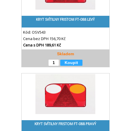
KRYT SVÍTILNY FRISTOM FT-088 LEVÝ
Kód:
OSV543
Cena bez DPH
156,70 Kč
Cena s DPH
189,61 Kč
Skladem
Koupit
KRYT SVÍTILNY FRISTOM FT-088 PRAVÝ