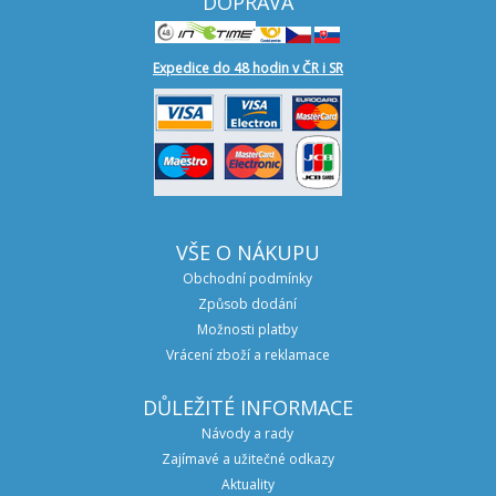
DOPRAVA
Expedice do 48 hodin v ČR i SR
VŠE O NÁKUPU
Obchodní podmínky
Způsob dodání
Možnosti platby
Vrácení zboží a reklamace
DŮLEŽITÉ INFORMACE
Návody a rady
Zajímavé a užitečné odkazy
Aktuality