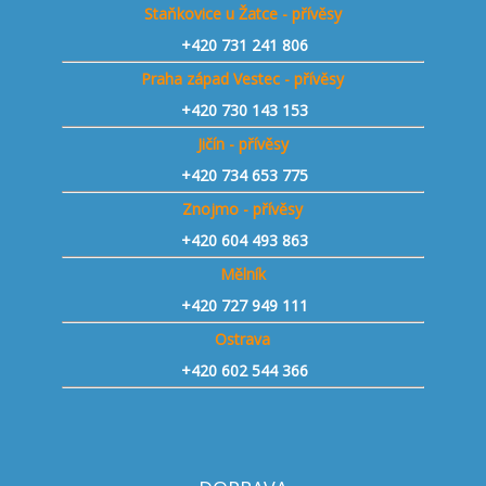
Staňkovice u Žatce - přívěsy
+420 731 241 806
Praha západ Vestec - přívěsy
+420 730 143 153
Jičín - přívěsy
+420 734 653 775
Znojmo - přívěsy
+420 604 493 863
Mělník
+420 727 949 111
Ostrava
+420 602 544 366