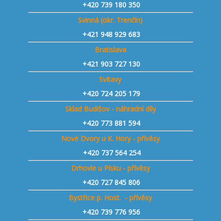
+420
739 180 350
Svinná (okr. Trenčín)
+421
948 929 683
Bratislava
+421 903 727 130
Svitavy
+420 724 205 179
Sklad Budišov - náhradní díly
+420 773 881 594
Nové Dvory u K. Hory - přívěsy
+420 737 564 254
Drhovle u Písku - přívěsy
+420 727 845 806
Bystřice p. Host. - přívěsy
+420 739 776 956