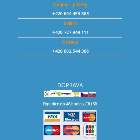
Znojmo - přívěsy
+420 604 493 863
Mělník
+420 727 949 111
Ostrava
+420 602 544 366
DOPRAVA
Expedice do 48 hodin v ČR i SR