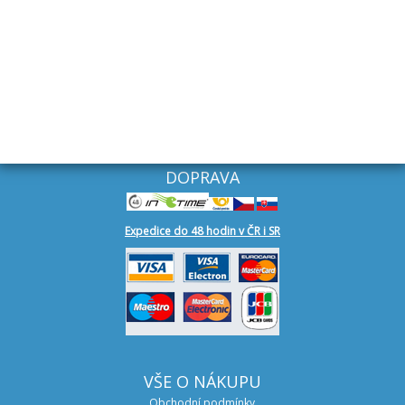
+420 727 949 111
Ostrava
+420 602 544 366
DOPRAVA
Expedice do 48 hodin v ČR i SR
VŠE O NÁKUPU
Obchodní podmínky